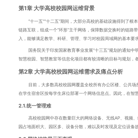
第1章 大学高校校园网运维背景
“十一五”“十二五”期间，大部分高校的基础设施得到了根本
链路互联，组成一个“环形”主干网络，保障数据交换时的链路
入，能够满足教学、科研、管理、学习对校园局域网的基本要求
国务院关于印发国家教育事业发展“十三五”规划的通知中明
智慧校园、智慧教室等信息化项目都有较清晰的目标与规划，各地
第2章 大学高校校园网运维需求及痛点分析
目前，大多数高校校园网覆盖全校所有办公区楼、公共场所和
在学生宿舍区按每学生床位部署一个网络信息点。因此，在智
2.1.统一管理难
高校校园网中存在数量巨大的网络设备、无线AP、视频、终
园占地面积大、园区多、设备分散，难以及时发现及定位设备