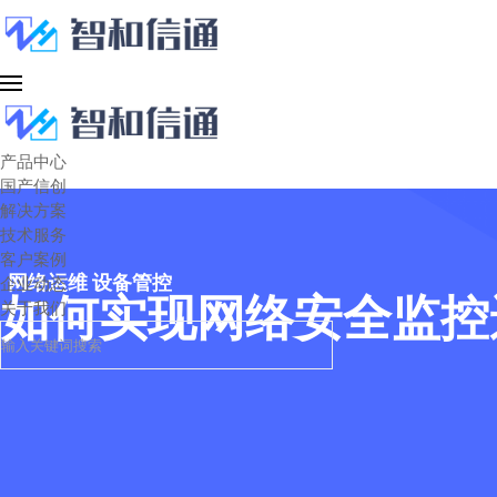
产品中心
国产信创
解决方案
技术服务
客户案例
网络运维 设备管控
企业动态
如何实现网络安全监控
关于我们