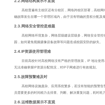
2.2.网络结构展示不直观
高校普遍有主校区还有分校区，网络跨校区部署，高校网络结
确故障发生在哪一个管理区域内，由于没有明确的责权分配及
2.3.网络安全管控是难题
高校网络环境复杂，网络层级建设层级多，网络安全管控存在
园，如何避免视频摄像设备故障等问题造成校园安防的缺失。
2.4.IP资源使用管理难
目前高校针对高校网络没有严格的管理政策，IP 地址使用与
无法准确掌握IP资源分配情况，对IP子网难进行有效规划。
2.5.故障预警难及时
高校网络设施庞杂、应用系统繁多，若没有智能的预警告警系
员需要更多的时间精力去排查、判断、解决重复问题，耗时耗
2.6.运维数据展示不直观