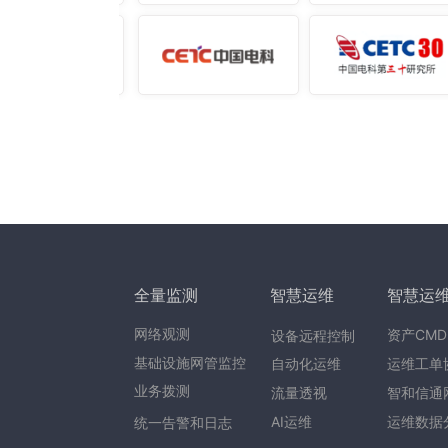
全量监测
智慧运维
智慧运
网络观测
资产CMD
设备远程控制
基础设施网管监控
自动化运维
运维工单
业务拨测
流量透视
智和信通
AI运维
运维数据
统一告警和日志