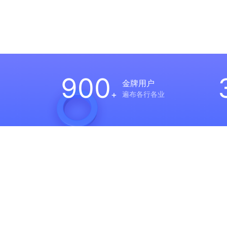
>
>>
900
金牌用户
遍布各行各业