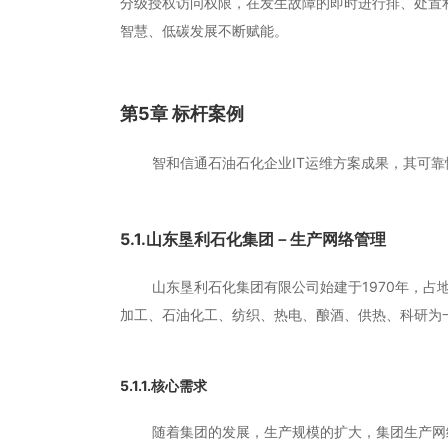
分级授权访问权限，在发生故障的即时进行排、处置
智慧、低碳发展不断赋能。
第5章 标杆案例
智和信通石油石化企业IT运维方案成果，其可靠
5.1.山东垦利石化集团－生产网络管理
山东垦利石化集团有限公司始建于1970年，占地35
加工、石油化工、纺织、热电、酿酒、供热、科研为
5.1.1.核心需求
随着集团的发展，生产规模的扩大，集团生产网络